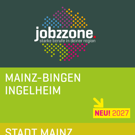
MAINZ-BINGEN
INGELHEIM
NEU!
2027
STADT MAINZ