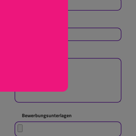
PLZ, Ort
*
Anschreiben
*
Bewerbungsunterlagen