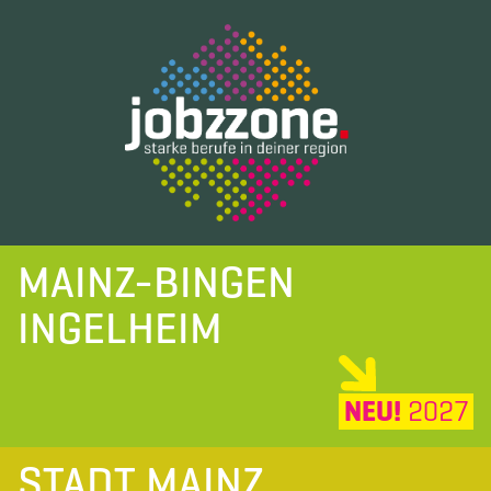
MAINZ-BINGEN
INGELHEIM
NEU!
2027
STADT MAINZ